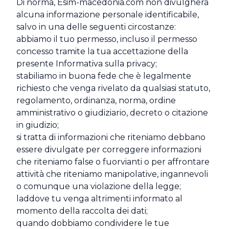
Di norma, Esim-macedonia.com non divulgherà
alcuna informazione personale identificabile,
salvo in una delle seguenti circostanze:
abbiamo il tuo permesso, incluso il permesso
concesso tramite la tua accettazione della
presente Informativa sulla privacy;
stabiliamo in buona fede che è legalmente
richiesto che venga rivelato da qualsiasi statuto,
regolamento, ordinanza, norma, ordine
amministrativo o giudiziario, decreto o citazione
in giudizio;
si tratta di informazioni che riteniamo debbano
essere divulgate per correggere informazioni
che riteniamo false o fuorvianti o per affrontare
attività che riteniamo manipolative, ingannevoli
o comunque una violazione della legge;
laddove tu venga altrimenti informato al
momento della raccolta dei dati;
quando dobbiamo condividere le tue