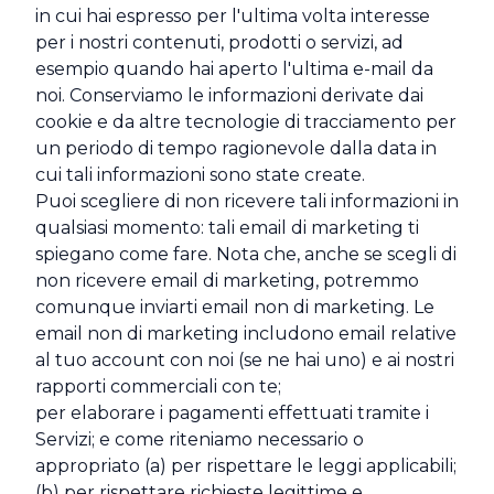
in cui hai espresso per l'ultima volta interesse
per i nostri contenuti, prodotti o servizi, ad
esempio quando hai aperto l'ultima e-mail da
noi. Conserviamo le informazioni derivate dai
cookie e da altre tecnologie di tracciamento per
un periodo di tempo ragionevole dalla data in
cui tali informazioni sono state create.
Puoi scegliere di non ricevere tali informazioni in
qualsiasi momento: tali email di marketing ti
spiegano come fare. Nota che, anche se scegli di
non ricevere email di marketing, potremmo
comunque inviarti email non di marketing. Le
email non di marketing includono email relative
al tuo account con noi (se ne hai uno) e ai nostri
rapporti commerciali con te;
per elaborare i pagamenti effettuati tramite i
Servizi; e come riteniamo necessario o
appropriato (a) per rispettare le leggi applicabili;
(b) per rispettare richieste legittime e