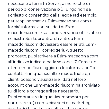
necessario a fornirti i Servizi, a meno che un
periodo di conservazione più lungo non sia
richiesto o consentito dalla legge (ad esempio,
per scopi normativi). Esim-macedonia.com ti
fornirà informazioni sui dati di Esim-
macedonia.com e su come verranno utilizzati su
richiesta. Se i tuoi dati archiviati da Esim-
macedonia.com dovessero essere errati, Esim-
macedonia.com li correggerà. A questo
proposito, puoi scrivere a Esim-macedonia.com
all'indirizzo indicato nella sezione "7. Come un
utente modifica o aggiorna le informazioni" o
contattarli in qualsiasi altro modo. Inoltre, i
clienti possono visualizzare i dati nel loro
account che Esim-macedonia.com ha archiviato
su di loro e correggerli se necessario.
Puoi contattarci in qualsiasi momento per
rinunciare a: (i) comunicazioni di marketing
diretto; (ii) la nostra raccolta di dati personali