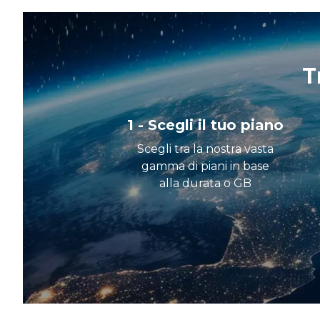
T
1 - Scegli il tuo piano
Scegli tra la nostra vasta
gamma di piani in base
alla durata o GB