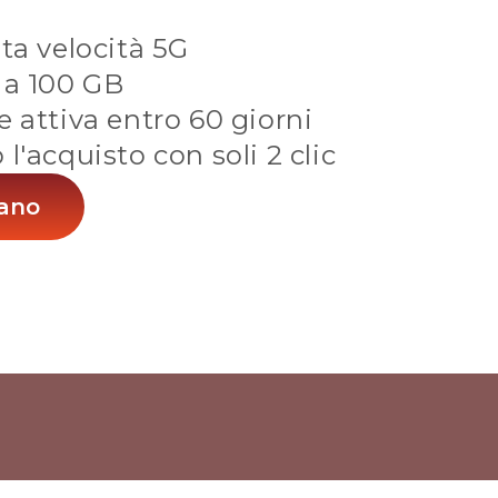
lta velocità 5G
 a 100 GB
e attiva entro 60 giorni
l'acquisto con soli 2 clic
iano