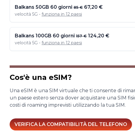
Balkans 50GB 60 giorni
67,20 €
85 €
velocità 5G -
funziona in 12 paesi
Balkans 100GB 60 giorni
124,20 €
157 €
velocità 5G -
funziona in 12 paesi
Cos'è una eSIM?
Una eSIM è una SIM virtuale che ti consente di rima
un paese estero senza dover acquistare una SIM fisi
costi di roaming imprevisti utilizzando la tua SIM.
VERIFICA LA COMPATIBILITÀ DEL TELEFONO