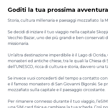
Goditi la tua prossima avventur
Storia, cultura millenaria e paesaggi mozzafiato: l
Se decidi di iniziare il tuo viaggio nella capitale Sk
Vecchio Bazar, uno dei più grandi e ben conservati d
missionaria.
Un’altra destinazione imperdibile è il Lago di Ocrida,
monasteri ed antiche chiese, tra le quali la Chiesa d
dell’UNESCO, ricca di cultura e storia, davvero una 
Se invece vuoi concederti del tempo a contatto con 
e il famoso monastero di San Giovanni Bigorski. Se p
mozzafiato sulla capitale e il paesaggio circostante.
Per rimanere connesso durante il tuo viaggio, l’eSIM
una SIM card fisica e cambiare la tua scheda. Così potr