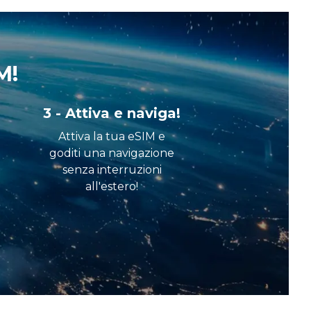
M!
3 - Attiva e naviga!
Attiva la tua eSIM e
goditi una navigazione
senza interruzioni
all'estero!