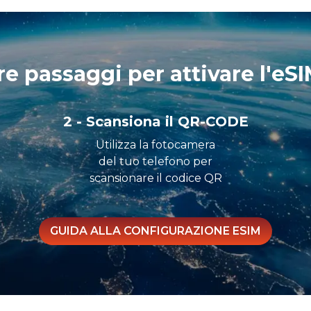
re passaggi per attivare l'eSI
2 - Scansiona il QR-CODE
Utilizza la fotocamera
del tuo telefono per
scansionare il codice QR
GUIDA ALLA CONFIGURAZIONE ESIM