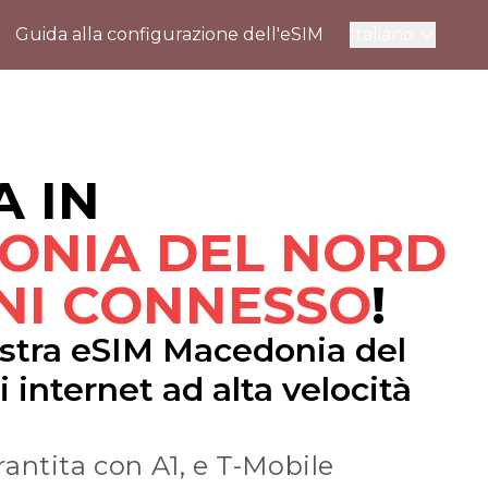
Guida alla configurazione dell'eSIM
Italiano
A IN
ONIA DEL NORD
NI CONNESSO
!
nostra eSIM Macedonia del
 internet ad alta velocità
antita con A1, e T-Mobile