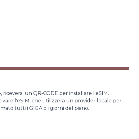
o, riceverai un QR-CODE per installare l'eSIM.
tivare l'eSIM, che utilizzerà un provider locale per
ato tutti i GIGA o i giorni del piano.