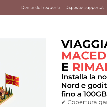
Domande frequenti
Dispositivi supportati
VIAGGI
MACED
E
RIMA
Installa la 
Nord e goditi
fino a 100GB
✔ Copertura gar