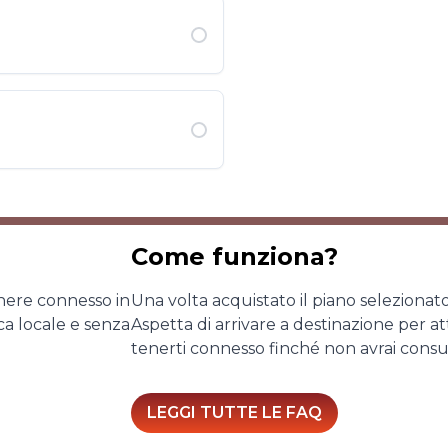
Come funziona?
nere connesso in
Una volta acquistato il piano selezionat
ca locale e senza
Aspetta di arrivare a destinazione per at
tenerti connesso finché non avrai consum
LEGGI TUTTE LE FAQ