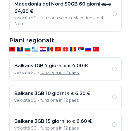
Macedonia del Nord 50GB 60 giorni
82 €
64,80 €
velocità 5G - funziona solo in Macedonia del
Nord
Piani regionali:
Balkans 1GB 7 giorni
4,00 €
6 €
velocità 5G -
funziona in 12 paesi
Balkans 3GB 10 giorni
6,20 €
9 €
velocità 5G -
funziona in 12 paesi
Balkans 3GB 15 giorni
6,60 €
10 €
velocità 5G -
funziona in 12 paesi