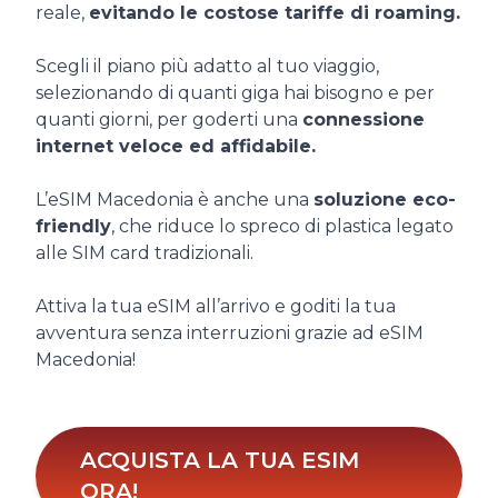
reale,
evitando le costose tariffe di roaming.
Scegli il piano più adatto al tuo viaggio,
selezionando di quanti giga hai bisogno e per
quanti giorni, per goderti una
connessione
internet veloce ed affidabile.
L’eSIM Macedonia è anche una
soluzione eco-
friendly
, che riduce lo spreco di plastica legato
alle SIM card tradizionali.
Attiva la tua eSIM all’arrivo e goditi la tua
avventura senza interruzioni grazie ad eSIM
Macedonia!
ACQUISTA LA TUA ESIM
ORA!