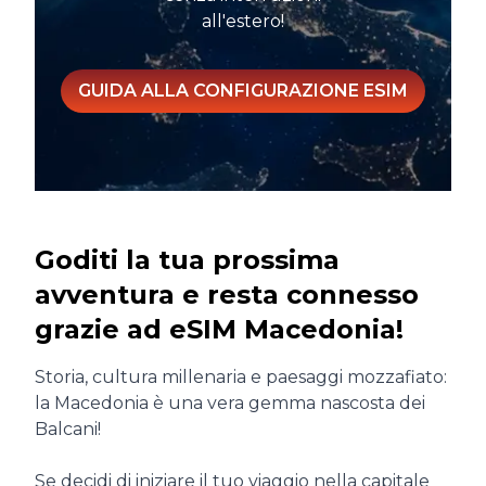
all'estero!
GUIDA ALLA CONFIGURAZIONE ESIM
Goditi la tua prossima
avventura e resta connesso
grazie ad eSIM Macedonia!
Storia, cultura millenaria e paesaggi mozzafiato:
la Macedonia è una vera gemma nascosta dei
Balcani!
Se decidi di iniziare il tuo viaggio nella capitale