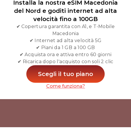
Installa la nostra eSIM Macedonia
del Nord e goditi internet ad alta
velocità fino a 100GB
✔ Copertura garantita con A1, e T-Mobile
Macedonia
✔ Internet ad alta velocità 5G
✔ Piani da 1 GB a 100 GB
✔ Acquista ora e attiva entro 60 giorni
✔ Ricarica dopo l'acquisto con soli 2 clic
Scegli il tuo piano
Come funziona?