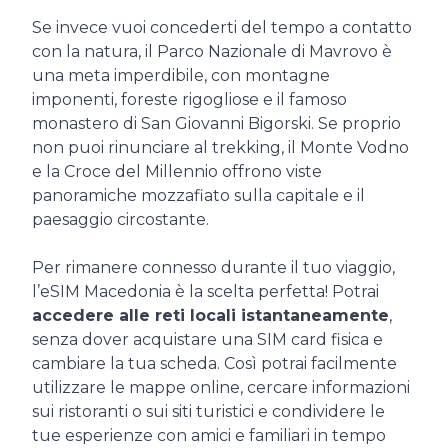
Se invece vuoi concederti del tempo a contatto
con la natura, il Parco Nazionale di Mavrovo è
una meta imperdibile, con montagne
imponenti, foreste rigogliose e il famoso
monastero di San Giovanni Bigorski. Se proprio
non puoi rinunciare al trekking, il Monte Vodno
e la Croce del Millennio offrono viste
panoramiche mozzafiato sulla capitale e il
paesaggio circostante.
Per rimanere connesso durante il tuo viaggio,
l’eSIM Macedonia è la scelta perfetta! Potrai
accedere alle reti locali istantaneamente
,
senza dover acquistare una SIM card fisica e
cambiare la tua scheda. Così potrai facilmente
utilizzare le mappe online, cercare informazioni
sui ristoranti o sui siti turistici e condividere le
tue esperienze con amici e familiari in tempo